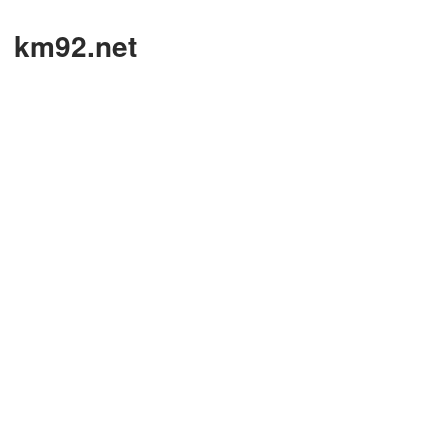
km92.net