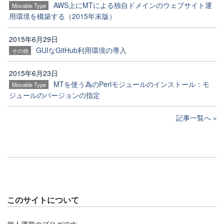
AWS上にMTによる独自ドメインのウェブサイト運
Movable Type
用環境を構築する（2015年末版）
2015年6月29日
GUIなGitHub利用環境の導入
その他
2015年6月23日
MTを使う為のPerlモジュールのインストール：モ
Movable Type
ジュールのバージョンの指定
記事一覧へ
このサイトについて
個人運営のブログです。