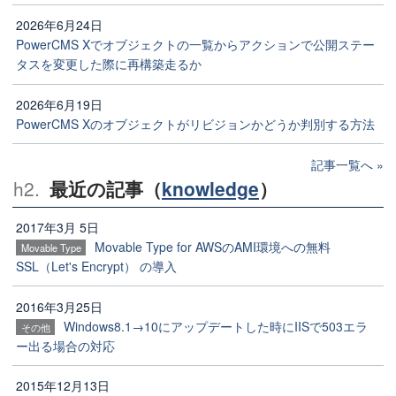
2026年6月24日
PowerCMS Xでオブジェクトの一覧からアクションで公開ステー
タスを変更した際に再構築走るか
2026年6月19日
PowerCMS Xのオブジェクトがリビジョンかどうか判別する方法
記事一覧へ
最近の記事（
knowledge
）
2017年3月 5日
Movable Type for AWSのAMI環境への無料
Movable Type
SSL（Let's Encrypt） の導入
2016年3月25日
Windows8.1→10にアップデートした時にIISで503エラ
その他
ー出る場合の対応
2015年12月13日