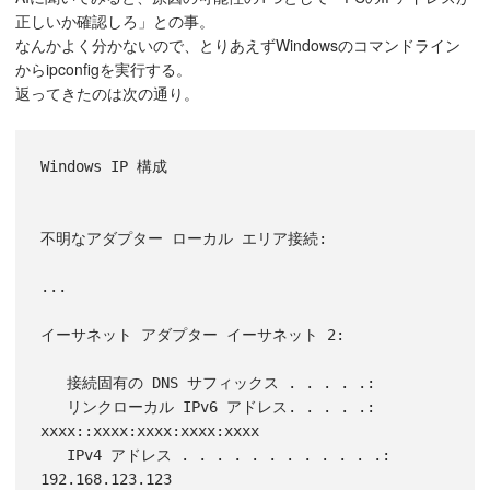
正しいか確認しろ」との事。
なんかよく分かないので、とりあえずWindowsのコマンドライン
からipconfigを実行する。
返ってきたのは次の通り。
Windows IP 構成

不明なアダプター ローカル エリア接続:

...

イーサネット アダプター イーサネット 2:

   接続固有の DNS サフィックス . . . . .:

   リンクローカル IPv6 アドレス. . . . .: 
xxxx::xxxx:xxxx:xxxx:xxxx

   IPv4 アドレス . . . . . . . . . . . .: 
192.168.123.123
