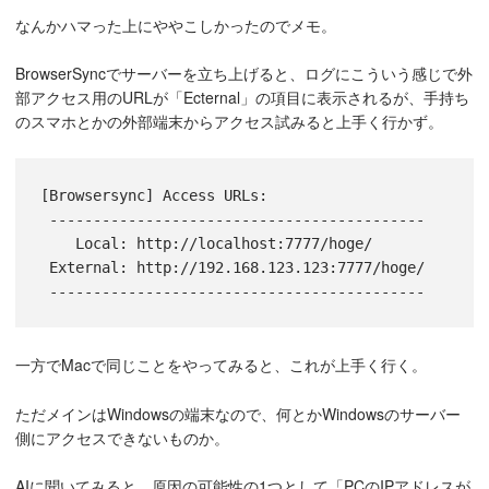
なんかハマった上にややこしかったのでメモ。
BrowserSyncでサーバーを立ち上げると、ログにこういう感じで外
部アクセス用のURLが「Ecternal」の項目に表示されるが、手持ち
のスマホとかの外部端末からアクセス試みると上手く行かず。
[Browsersync] Access URLs:
 -------------------------------------------
    Local: http://localhost:7777/hoge/
 External: http://192.168.123.123:7777/hoge/
 -------------------------------------------
一方でMacで同じことをやってみると、これが上手く行く。
ただメインはWindowsの端末なので、何とかWindowsのサーバー
側にアクセスできないものか。
AIに聞いてみると、原因の可能性の1つとして「PCのIPアドレスが