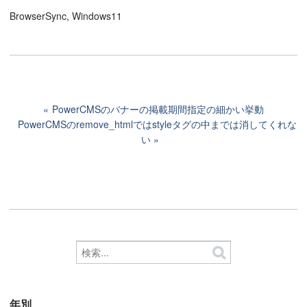
BrowserSync, Windows11
PowerCMSのバナーの掲載期間指定の細かい挙動
PowerCMSのremove_htmlではstyleタグの中までは消してくれな
い
年別