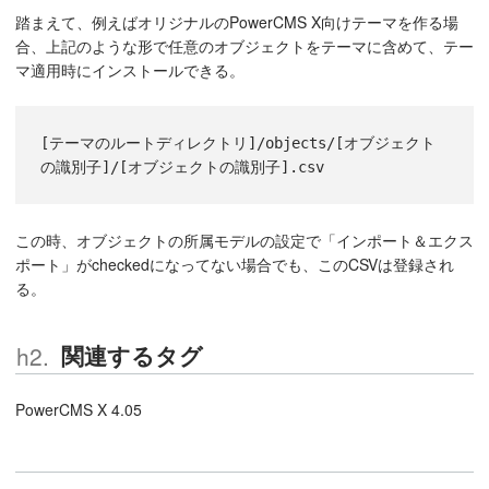
踏まえて、例えばオリジナルのPowerCMS X向けテーマを作る場
合、上記のような形で任意のオブジェクトをテーマに含めて、テー
マ適用時にインストールできる。
[テーマのルートディレクトリ]/objects/[オブジェクト
の識別子]/[オブジェクトの識別子].csv
この時、オブジェクトの所属モデルの設定で「インポート＆エクス
ポート」がcheckedになってない場合でも、このCSVは登録され
る。
関連するタグ
PowerCMS X 4.05