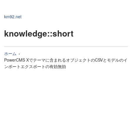
km92.net
knowledge
::short
ホーム
PowerCMS Xでテーマに含まれるオブジェクトのCSVとモデルのイ
ンポートエクスポートの有効無効