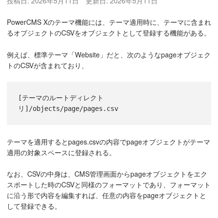
投稿日:
2026年5月11日
更新日:
2026年5月11日
PowerCMS Xのテーマ機能には、テーマ適用時に、テーマに含まれ
るオブジェクトのCSVをオブジェクトとして登録する機能がある。
例えば、標準テーマ「Website」だと、次のようなpageオブジェク
トのCSVが含まれており、
[テーマのルートディレクト
リ]/objects/page/pages.csv
テーマを適用するとpages.csvの内容でpageオブジェクトがテーマ
適用の対象スペースに登録される。
なお、CSVの中身は、CMS管理画面からpageオブジェクトをエク
スポートした時のCSVと同様のフォーマットであり、フォーマット
に沿う形で内容を編集すれば、任意の内容をpageオブジェクトと
して登録できる。