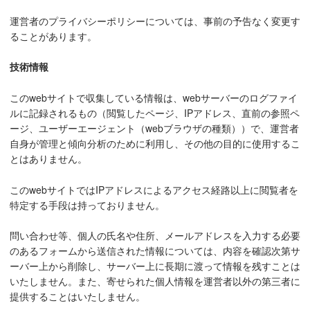
運営者のプライバシーポリシーについては、事前の予告なく変更す
ることがあります。
技術情報
このwebサイトで収集している情報は、webサーバーのログファイ
ルに記録されるもの（閲覧したページ、IPアドレス、直前の参照ペ
ージ、ユーザーエージェント（webブラウザの種類））で、運営者
自身が管理と傾向分析のために利用し、その他の目的に使用するこ
とはありません。
このwebサイトではIPアドレスによるアクセス経路以上に閲覧者を
特定する手段は持っておりません。
問い合わせ等、個人の氏名や住所、メールアドレスを入力する必要
のあるフォームから送信された情報については、内容を確認次第サ
ーバー上から削除し、サーバー上に長期に渡って情報を残すことは
いたしません。また、寄せられた個人情報を運営者以外の第三者に
提供することはいたしません。